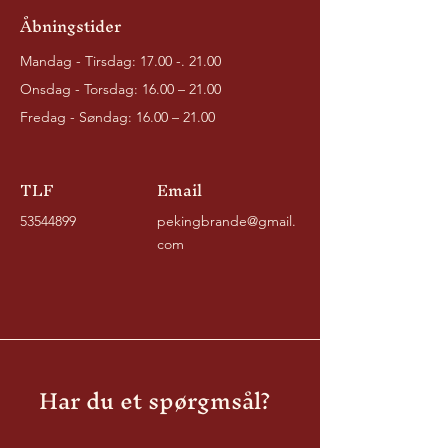
Åbningstider
Mandag - Tirsdag:
17.00 -. 21.00
Onsdag - Torsdag: 16.00 – 21.00
Fredag - Søndag: 16.00 – 21.00
TLF
Email
53544899
pekingbrande@gmail.
com
Har du et spørgmsål?