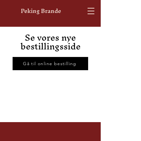
Peking Brande
Se vores nye
bestillingsside
Gå til online bestilling